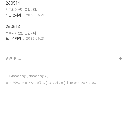
260514
보호되어 있는 글입니다.
모든 갤러리
2026.05.21
260513
보호되어 있는 글입니다.
모든 갤러리
2026.05.21
관련사이트
JCFAacademy [jcfacademy.kr]
충남 천안시 서북구 오성8길 5 [JCF아카데미] ｜ ☎ 041-907-9106