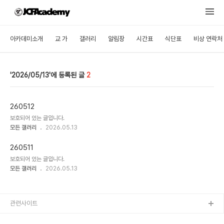
아카데미소개
교 가
갤러리
알림장
시간표
식단표
비상 연락처
2026/05/13
2
260512
보호되어 있는 글입니다.
모든 갤러리
2026.05.13
260511
보호되어 있는 글입니다.
모든 갤러리
2026.05.13
관련사이트