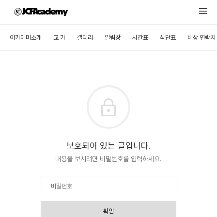
아카데미소개
교 가
갤러리
알림장
시간표
식단표
비상 연락처
보호되어 있는 글입니다.
내용을 보시려면 비밀번호를 입력하세요.
확인