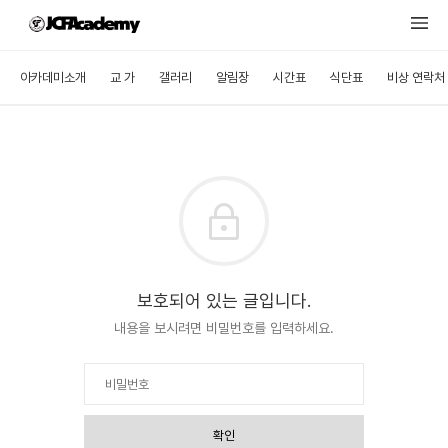
아카데미소개
교 가
갤러리
알림장
시간표
식단표
비상 연락처
보호되어 있는 글입니다.
내용을 보시려면 비밀번호를 입력하세요.
확인