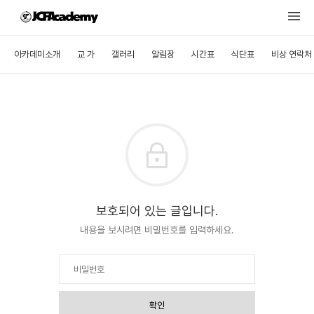
아카데미소개
교 가
갤러리
알림장
시간표
식단표
비상 연락처
보호되어 있는 글입니다.
내용을 보시려면 비밀번호를 입력하세요.
확인