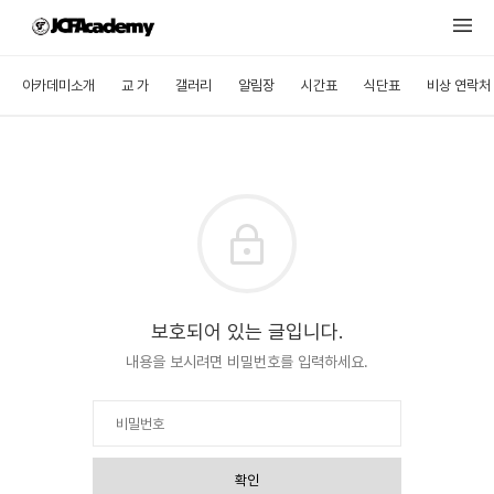
아카데미소개
교 가
갤러리
알림장
시간표
식단표
비상 연락처
보호되어 있는 글입니다.
내용을 보시려면 비밀번호를 입력하세요.
확인