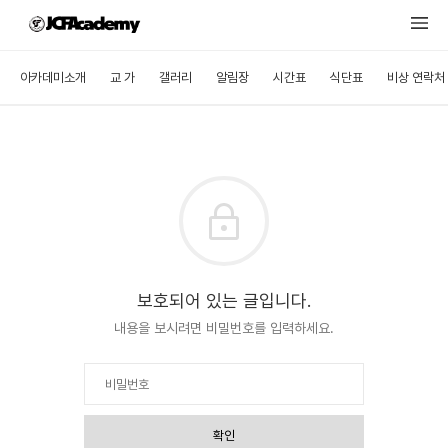
아카데미소개
교 가
갤러리
알림장
시간표
식단표
비상 연락처
보호되어 있는 글입니다.
내용을 보시려면 비밀번호를 입력하세요.
확인