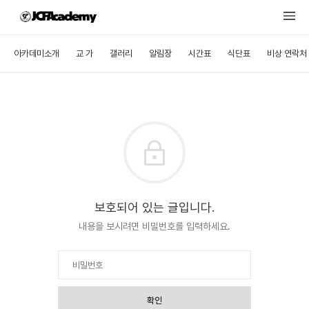
아카데미소개
교 가
갤러리
알림장
시간표
식단표
비상 연락처
보호되어 있는 글입니다.
내용을 보시려면 비밀번호를 입력하세요.
확인