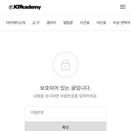
아카데미소개
교 가
갤러리
알림장
시간표
식단표
비상 연락처
보호되어 있는 글입니다.
내용을 보시려면 비밀번호를 입력하세요.
확인