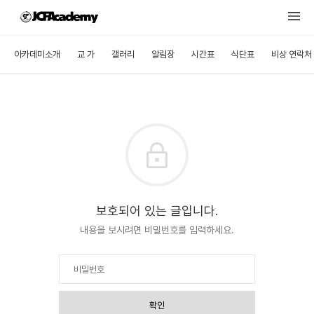
아카데미소개
교 가
갤러리
알림장
시간표
식단표
비상 연락처
보호되어 있는 글입니다.
내용을 보시려면 비밀번호를 입력하세요.
확인