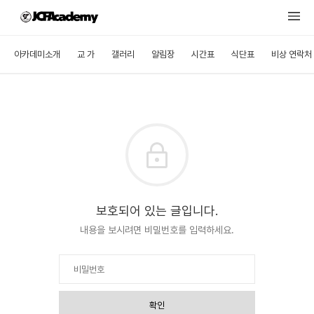
아카데미소개
교 가
갤러리
알림장
시간표
식단표
비상 연락처
보호되어 있는 글입니다.
내용을 보시려면 비밀번호를 입력하세요.
확인