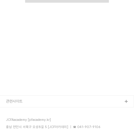
관련사이트
JCFAacademy [jcfacademy.kr]
충남 천안시 서북구 오성8길 5 [JCF아카데미] ｜ ☎ 041-907-9106