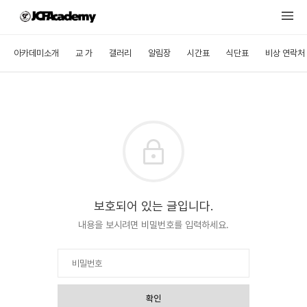
아카데미소개
교 가
갤러리
알림장
시간표
식단표
비상 연락처
보호되어 있는 글입니다.
내용을 보시려면 비밀번호를 입력하세요.
확인